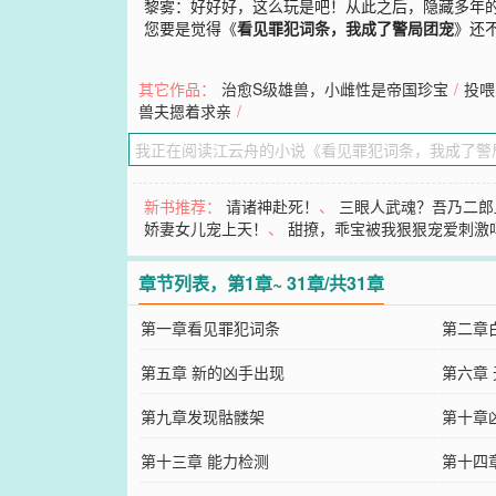
黎雾：好好好，这么玩是吧！从此之后，隐藏多年
您要是觉得《
看见罪犯词条，我成了警局团宠
》还
其它作品：
治愈S级雄兽，小雌性是帝国珍宝
/
投喂
兽夫摁着求亲
/
新书推荐：
请诸神赴死！
、
三眼人武魂？吾乃二郎
娇妻女儿宠上天！
、
甜撩，乖宝被我狠狠宠爱刺激
章节列表，第1章~ 31章/共31章
第一章看见罪犯词条
第二章
第五章 新的凶手出现
第六章
第九章发现骷髅架
第十章
第十三章 能力检测
第十四