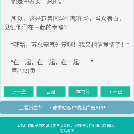
他是冲着安宁来的。
所以，这是趁着同学们都在场，当众表白，
见证他们在一起的幸福？
“哦豁，苏总霸气外露啊！我又相信爱情了！”
“在一起，在一起，在一起……”
第(1/3)页
上一章
目录
存书签
下一章
追看新章节，下载本站客户端无广告APP
↓↓↓
本站所有收录的内容均来自互联网，如有侵权我们将尽快删除。
网站地图