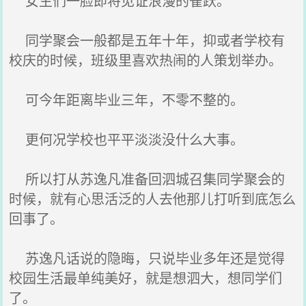
女生们一脸即将见证浪漫的雀跃。
同学聚会一般都是五年十年，抑或者学校有
校庆的时候，班级里喜欢热闹的人策划举办。
可今年距离毕业三年，不零不整的。
更何况学校也平平淡淡没什么大事。
所以打从苏逸凡准备回泗城召集同学聚会的
时候，就有心思活泛的人去他那儿打听到底怎么
回事了。
苏逸凡话说的隐晦，只说毕业多年还是觉得
校园生活最单纯美好，就是想泗大，想同学们
了。